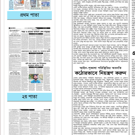
প্রথম পাতা
২য় পাতা