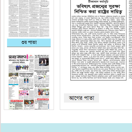
৩য় পাতা
শেষ পাতা