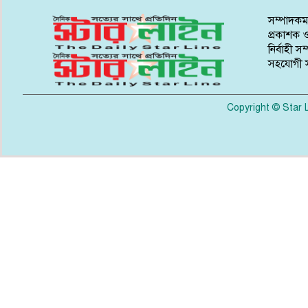
সম্পাদকম
প্রকাশক ও
নির্বাহী স
সহযোগী স
Copyright © Star L