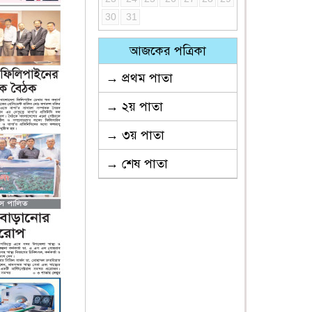
30
31
আজকের পত্রিকা
→ প্রথম পাতা
→ ২য় পাতা
→ ৩য় পাতা
→ শেষ পাতা