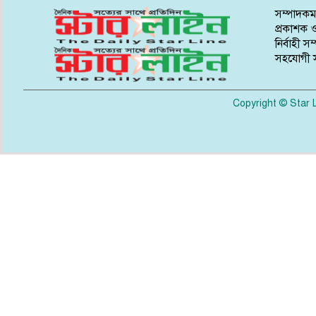
সম্পাদকম
প্রকাশক ও
নির্বাহী স
সহযোগী স
Copyright © Star L